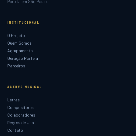
Portela em São Paulo.
INSTITUCIONAL
O Projeto
Quem Somos
Agrupamento
Geração Portela
Parceiros
ACERVO MUSICAL
Letras
Compositores
Colaboradores
Regras de Uso
Contato