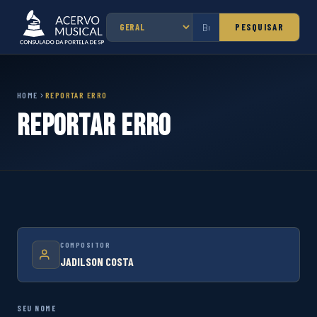
PESQUISAR
HOME
REPORTAR ERRO
Reportar Erro
COMPOSITOR
JADILSON COSTA
SEU NOME