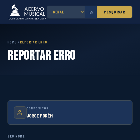
PESQUISAR
HOME
REPORTAR ERRO
Reportar Erro
COMPOSITOR
JORGE PORÉM
SEU NOME