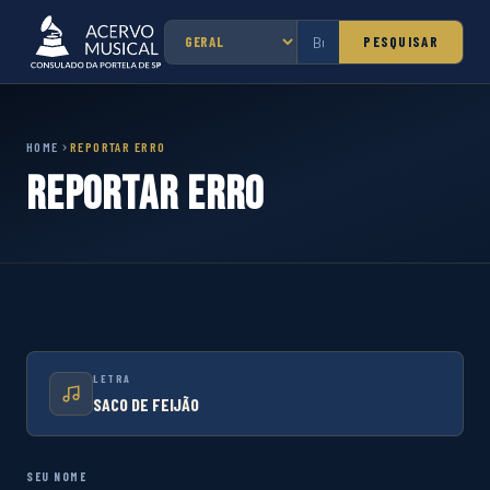
PESQUISAR
HOME
REPORTAR ERRO
Reportar Erro
LETRA
SACO DE FEIJÃO
SEU NOME