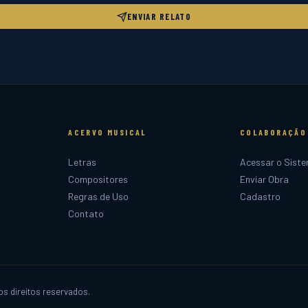
ENVIAR RELATO
ACERVO MUSICAL
COLABORAÇÃO
Letras
Acessar o Sist
Compositores
Enviar Obra
Regras de Uso
Cadastro
Contato
s direitos reservados.