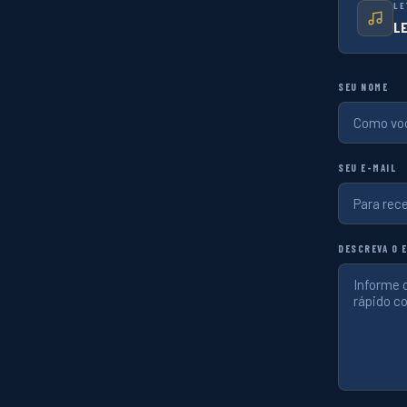
LE
L
SEU NOME
SEU E-MAIL
DESCREVA O 