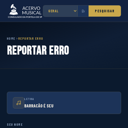
PESQUISAR
HOME
REPORTAR ERRO
Reportar Erro
LETRA
BARRACÃO É SEU
SEU NOME