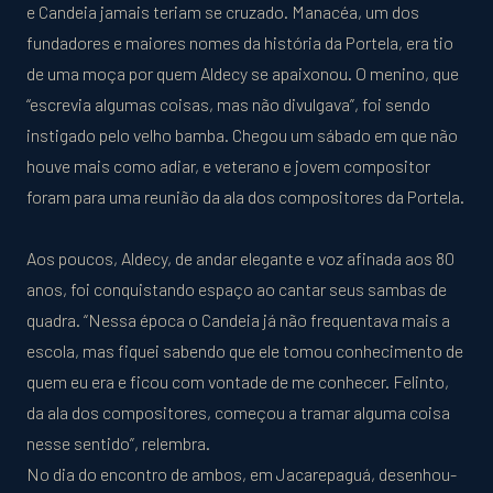
e Candeia jamais teriam se cruzado. Manacéa, um dos
fundadores e maiores nomes da história da Portela, era tio
de uma moça por quem Aldecy se apaixonou. O menino, que
“escrevia algumas coisas, mas não divulgava”, foi sendo
instigado pelo velho bamba. Chegou um sábado em que não
houve mais como adiar, e veterano e jovem compositor
foram para uma reunião da ala dos compositores da Portela.
Aos poucos, Aldecy, de andar elegante e voz afinada aos 80
anos, foi conquistando espaço ao cantar seus sambas de
quadra. “Nessa época o Candeia já não frequentava mais a
escola, mas fiquei sabendo que ele tomou conhecimento de
quem eu era e ficou com vontade de me conhecer. Felinto,
da ala dos compositores, começou a tramar alguma coisa
nesse sentido”, relembra.
No dia do encontro de ambos, em Jacarepaguá, desenhou-