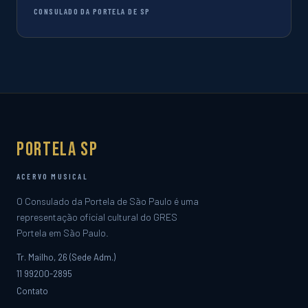
CONSULADO DA PORTELA DE SP
Portela SP
ACERVO MUSICAL
O Consulado da Portela de São Paulo é uma
representação oficial cultural do GRES
Portela em São Paulo.
Tr. Mailho, 26 (Sede Adm.)
11 99200-2895
Contato