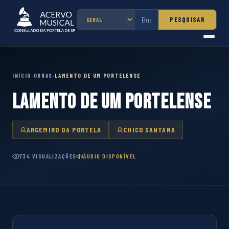
PESQUISAR
INÍCIO
OBRAS
LAMENTO DE UM PORTELENSE
›
›
LAMENTO DE UM PORTELENSE
ARGEMIRO DA PORTELA
CHICO SANTANA
734 VISUALIZAÇÕES
ÁUDIO DISPONÍVEL