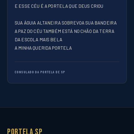
E ESSE CÉU É A PORTELA QUE DEUS CRIOU
SUA ÁGUIA ALTANEIRA SOBREVOA SUA BANDEIRA
A PAZ DO CÉU TAMBÉM ESTÁ NO CHÃO DA TERRA
DA ESCOLA MAIS BELA
A MINHA QUERIDA PORTELA
CONSULADO DA PORTELA DE SP
Portela SP