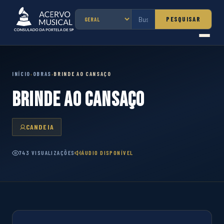
PESQUISAR
INÍCIO
OBRAS
BRINDE AO CANSAÇO
›
›
BRINDE AO CANSAÇO
CANDEIA
743 VISUALIZAÇÕES
ÁUDIO DISPONÍVEL