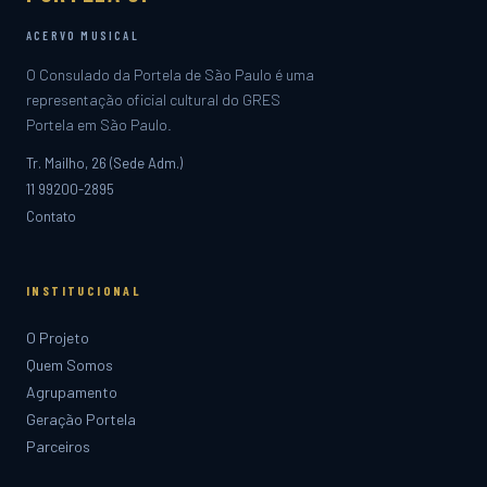
ACERVO MUSICAL
O Consulado da Portela de São Paulo é uma
representação oficial cultural do GRES
Portela em São Paulo.
Tr. Mailho, 26 (Sede Adm.)
11 99200-2895
Contato
INSTITUCIONAL
O Projeto
Quem Somos
Agrupamento
Geração Portela
Parceiros