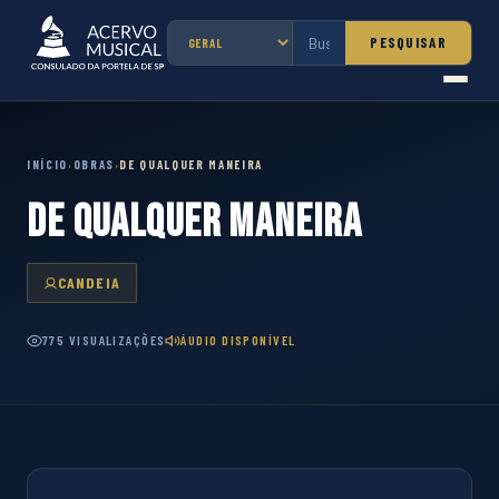
PESQUISAR
INÍCIO
OBRAS
DE QUALQUER MANEIRA
›
›
DE QUALQUER MANEIRA
CANDEIA
775 VISUALIZAÇÕES
ÁUDIO DISPONÍVEL