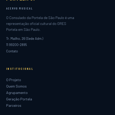
ACERVO MUSICAL
O Consulado da Portela de São Paulo é uma
representação oficial cultural do GRES
Portela em São Paulo.
Tr. Mailho, 26 (Sede Adm.)
11 99200-2895
Contato
INSTITUCIONAL
O Projeto
Quem Somos
Agrupamento
Geração Portela
Parceiros