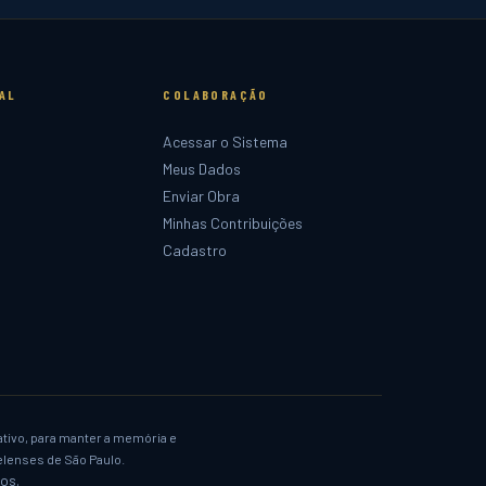
AL
COLABORAÇÃO
Acessar o Sistema
Meus Dados
Enviar Obra
Minhas Contribuições
Cadastro
ativo, para manter a memória e
lenses de São Paulo.
os.