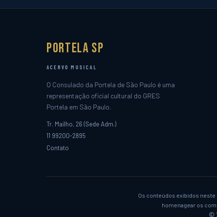
Portela SP
ACERVO MUSICAL
O Consulado da Portela de São Paulo é uma
representação oficial cultural do GRES
Portela em São Paulo.
Tr. Mailho, 26 (Sede Adm.)
11 99200-2895
Contato
Os conteúdos exibidos neste s
homenagear os compo
© 