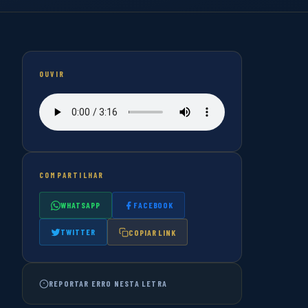
OUVIR
COMPARTILHAR
WHATSAPP
FACEBOOK
TWITTER
COPIAR LINK
REPORTAR ERRO NESTA LETRA