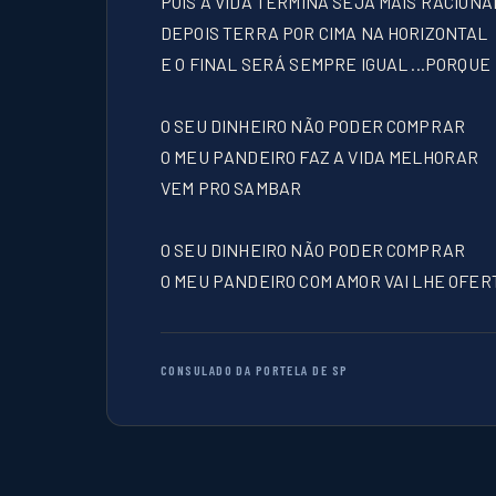
POIS A VIDA TERMINA SEJA MAIS RACIONA
DEPOIS TERRA POR CIMA NA HORIZONTAL
E O FINAL SERÁ SEMPRE IGUAL ...PORQUE
O SEU DINHEIRO NÃO PODER COMPRAR
O MEU PANDEIRO FAZ A VIDA MELHORAR
VEM PRO SAMBAR
O SEU DINHEIRO NÃO PODER COMPRAR
O MEU PANDEIRO COM AMOR VAI LHE OFER
CONSULADO DA PORTELA DE SP