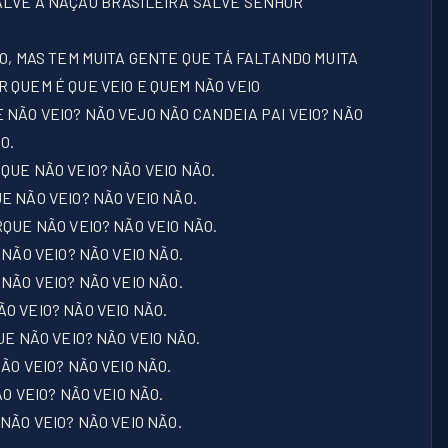
SALVE A NAÇÃO BRASILEIRA SALVE SENHOR
DO, MAS TEM MUITA GENTE QUE TÁ FALTANDO MUITA
 QUEM É QUE VEIO E QUEM NÃO VEIO
 NÃO VEIO? NÃO VEJO NÃO CANDEIA PAI VEIO? NÃO
O.
QUE NÃO VEIO? NÃO VEIO NÃO.
E NÃO VEIO? NÃO VEIO NÃO.
RQUE NÃO VEIO? NÃO VEIO NÃO.
 NÃO VEIO? NÃO VEIO NÃO.
NÃO VEIO? NÃO VEIO NÃO.
O VEIO? NÃO VEIO NÃO.
UE NÃO VEIO? NÃO VEIO NÃO.
ÃO VEIO? NÃO VEIO NÃO.
ÃO VEIO? NÃO VEIO NÃO.
NÃO VEIO? NÃO VEIO NÃO.