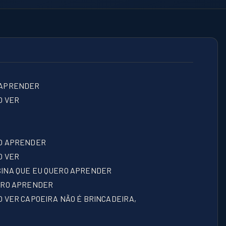
O APRENDER
O VER
ERO APRENDER
O VER
ENSINA QUE EU QUERO APRENDER
QUERO APRENDER
RO VER CAPOEIRA NÃO É BRINCADEIRA,