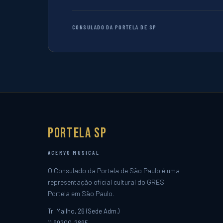
CONSULADO DA PORTELA DE SP
Portela SP
ACERVO MUSICAL
O Consulado da Portela de São Paulo é uma
representação oficial cultural do GRES
Portela em São Paulo.
Tr. Mailho, 26 (Sede Adm.)