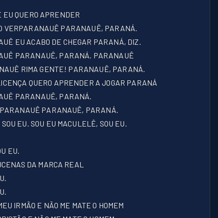
QUE EU QUERO APRENDER
UERO VERPARANAUÊ PARANAUÊ, PARANÁ.
Ê EU ACABO DE CHEGAR PARANÁ, DIZ.
AUÊ PARANAUÊ, PARANÁ. PARANAUÊ
ANAUÊ RIMA GENTE! PARANAUÊ, PARANÁ.
LICENÇA QUERO APRENDER A JOGAR PARANÁ
AUÊ PARANAUÊ, PARANÁ.
I PARANAUÊ PARANAUÊ, PARANÁ.
OU EU. SOU EU MACULELÊ, SOU EU.
OU EU.
ÇUCENAS DA MARCA REAL
U.
U.
MEU IRMÃO E NÃO ME MATE O HOMEM