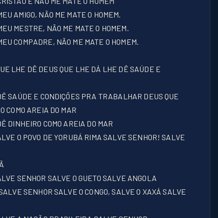
RISTÃO E NÃO ME MATE O HOMEM
EU AMIGO, NÃO ME MATE O HOMEM.
MEU MESTRE, NÃO ME MATE O HOMEM.
MEU COMPADRE, NÃO ME MATE O HOMEM.
UE LHE DÊ DEUS QUE LHE DÁ LHE DÊ SAÚDE E
 DÊ SAÚDE E CONDIÇÕES PRA TRABALHAR DEUS QUE
RO COMO AREIA DO MAR
DÊ DINHEIRO COMO AREIA DO MAR
ALVE O POVO DE YORUBÁ RIMA SALVE SENHOR! SALVE
Ã
SALVE SENHOR SALVE O GUETO SALVE ANGOLA
 SALVE SENHOR SALVE O CONGO, SALVE O XAXÁ SALVE