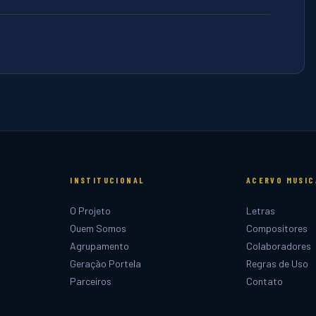
INSTITUCIONAL
ACERVO MUSIC
O Projeto
Letras
Quem Somos
Compositores
Agrupamento
Colaboradores
Geração Portela
Regras de Uso
Parceiros
Contato