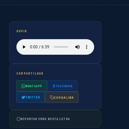
OUVIR
COMPARTILHAR
WHATSAPP
FACEBOOK
TWITTER
COPIAR LINK
REPORTAR ERRO NESTA LETRA