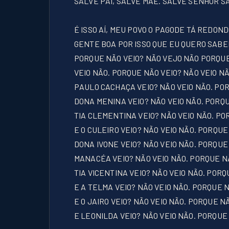
SALVE PAI, SALVE MÃE. SALVE SENHOR 
É ISSO AÍ, MEU POVO O PAGODE TÁ REDON
GENTE BOA POR ISSO QUE EU QUERO SABER
PORQUE NÃO VEIO? NÃO VEJO NÃO PORQUE
VEIO NÃO. PORQUE NÃO VEIO? NÃO VEIO NÃ
PAULO CACHAÇA VEIO? NÃO VEIO NÃO. POR
DONA MENINA VEIO? NÃO VEIO NÃO. PORQU
TIA CLEMENTINA VEIO? NÃO VEIO NÃO. PO
E O CULEIRO VEIO? NÃO VEIO NÃO. PORQUE
DONA IVONE VEIO? NÃO VEIO NÃO. PORQUE 
MANACÉA VEIO? NÃO VEIO NÃO. PORQUE NÃ
TIA VICENTINA VEIO? NÃO VEIO NÃO. PORQ
E A TELMA VEIO? NÃO VEIO NÃO. PORQUE N
E O JAIRO VEIO? NÃO VEIO NÃO. PORQUE N
E LEONILDA VEIO? NÃO VEIO NÃO. PORQUE 