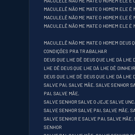
MACULELÊ NÃO ME MATE O HOMEM ELE É C
MACULELÊ NÃO ME MATE O HOMEM ELE É M
MACULELÊ NÃO ME MATE O HOMEM ELE É 
MACULELÊ NÃO ME MATE O HOMEM ELE É 
MACULELÊ NÃO ME MATE O HOMEM DEUS Q
CONDIÇÕES PRA TRABALHAR
DEUS QUE LHE DÊ DEUS QUE LHE DÁ LHE
LHE DÊ DEUS QUE LHE DÁ LHE DÊ DINHEI
DEUS QUE LHE DÊ DEUS QUE LHE DÁ LHE 
SALVE PAI, SALVE MÃE. SALVE SENHOR S
PAI, SALVE MÃE.
SALVE SENHOR SALVE O JEJE SALVE UNC
SALVE SENHOR SALVE PAI, SALVE MÃE. 
SALVE SENHOR E SALVE PAI, SALVE MÃE.
SENHOR