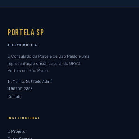
Portela SP
ACERVO MUSICAL
O Consulado da Portela de São Paulo é uma
representação oficial cultural do GRES
Portela em São Paulo.
Tr. Mailho, 26 (Sede Adm.)
11 99200-2895
Contato
INSTITUCIONAL
O Projeto
Quem Somos