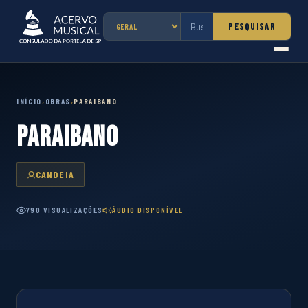
PESQUISAR
INÍCIO
OBRAS
PARAIBANO
›
›
PARAIBANO
CANDEIA
790 VISUALIZAÇÕES
ÁUDIO DISPONÍVEL