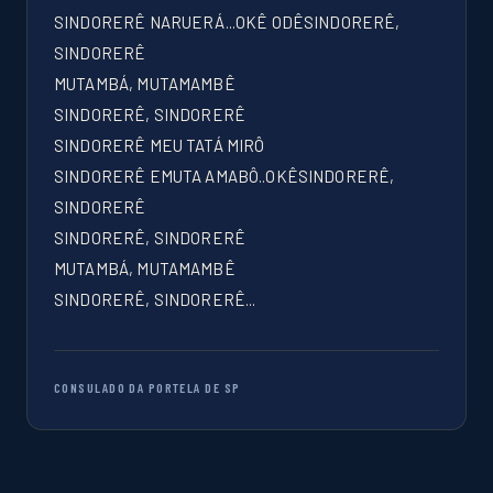
SINDORERÊ NARUERÁ...OKÊ ODÊSINDORERÊ,
SINDORERÊ
MUTAMBÁ, MUTAMAMBÊ
SINDORERÊ, SINDORERÊ
SINDORERÊ MEU TATÁ MIRÔ
SINDORERÊ EMUTA AMABÔ..OKÊSINDORERÊ,
SINDORERÊ
SINDORERÊ, SINDORERÊ
MUTAMBÁ, MUTAMAMBÊ
SINDORERÊ, SINDORERÊ...
CONSULADO DA PORTELA DE SP