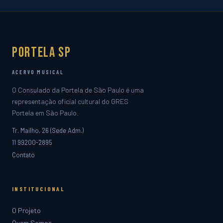
Portela SP
ACERVO MUSICAL
O Consulado da Portela de São Paulo é uma
representação oficial cultural do GRES
Portela em São Paulo.
Tr. Mailho, 26 (Sede Adm.)
11 99200-2895
Contato
INSTITUCIONAL
O Projeto
Quem Somos