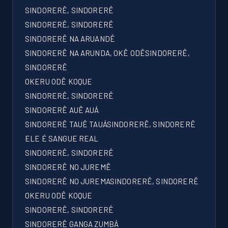
SINDORERÊ, SINDORERÊ
SINDORERÊ, SINDORERÊ
SINDORERÊ NA ARUANDÊ
SINDORERÊ NA ARUNDA, OKÊ ODÊSINDORERÊ,
SINDORERÊ
OKERU ODÊ KOQUE
SINDORERÊ, SINDORERÊ
SINDORERÊ AUÊ AUÁ
SINDORERÊ TAUÊ TAUÁSINDORERÊ, SINDORERÊ
ELE É SANGUE REAL
SINDORERÊ, SINDORERÊ
SINDORERÊ NO JUREMÊ
SINDORERÊ NO JUREMASINDORERÊ, SINDORERÊ
OKERU ODÊ KOQUE
SINDORERÊ, SINDORERÊ
SINDORERÊ GANGA ZUMBÁ