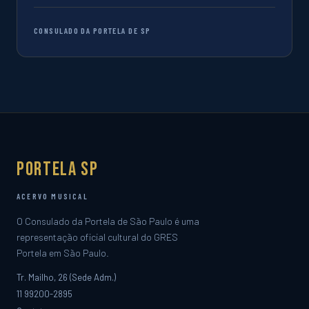
CONSULADO DA PORTELA DE SP
Portela SP
ACERVO MUSICAL
O Consulado da Portela de São Paulo é uma
representação oficial cultural do GRES
Portela em São Paulo.
Tr. Mailho, 26 (Sede Adm.)
11 99200-2895