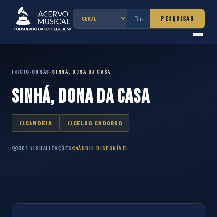
PESQUISAR
INÍCIO
OBRAS
SINHÁ, DONA DA CASA
›
›
SINHÁ, DONA DA CASA
CANDEIA
CELSO CADORSO
801 VISUALIZAÇÕES
ÁUDIO DISPONÍVEL