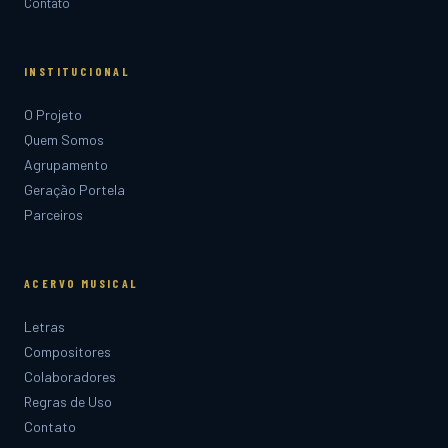
Contato
INSTITUCIONAL
O Projeto
Quem Somos
Agrupamento
Geração Portela
Parceiros
ACERVO MUSICAL
Letras
Compositores
Colaboradores
Regras de Uso
Contato