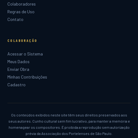
Colaboradores
Regras de Uso
Contato
COLABORAÇÃO
Acessar o Sistema
Meus Dados
Enviar Obra
Minhas Contribuições
Cadastro
Os conteúdos exibidos neste site têm seus direitos preservados aos
seus autores. Cunho cultural sem fim lucrativo, para manter a memória e
homenagear os compositores. É proibida a reprodução sem autorização
prévia da Associação dos Portelenses de São Paulo.