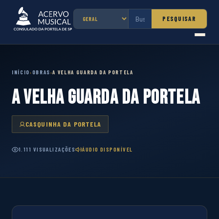
PESQUISAR
INÍCIO
OBRAS
A VELHA GUARDA DA PORTELA
›
›
A VELHA GUARDA DA PORTELA
CASQUINHA DA PORTELA
1.111 VISUALIZAÇÕES
ÁUDIO DISPONÍVEL