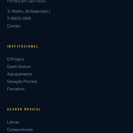
Portela em São Paulo.
Tr. Mailho, 26 (Sede Adm.)
11 99200-2895
Contato
INSTITUCIONAL
O Projeto
Quem Somos
Agrupamento
Geração Portela
Parceiros
ACERVO MUSICAL
Letras
Compositores