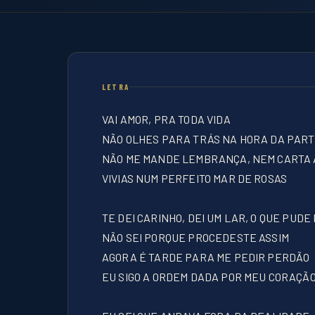
LETRA
VAI AMOR, PRA TODA VIDA
NÃO OLHES PARA TRÁS NA HORA DA PART
NÃO ME MANDE LEMBRANÇA, NEM CARTA
VIVIAS NUM PERFEITO MAR DE ROSAS
TE DEI CARINHO, DEI UM LAR, O QUE PUDE
NÃO SEI PORQUE PROCEDESTE ASSIM
AGORA É TARDE PARA ME PEDIR PERDÃO
EU SIGO A ORDEM DADA POR MEU CORAÇÃ