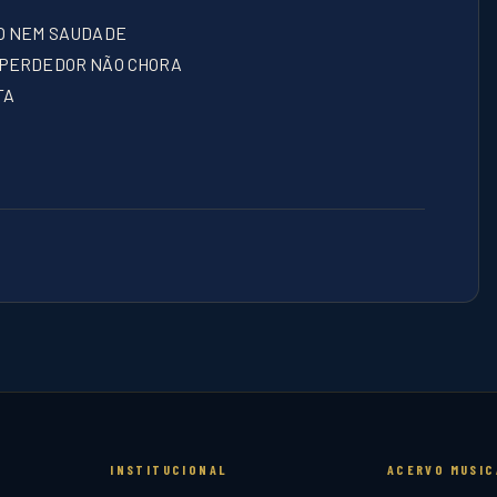
SO NEM SAUDADE
M PERDEDOR NÃO CHORA
TA
INSTITUCIONAL
ACERVO MUSIC