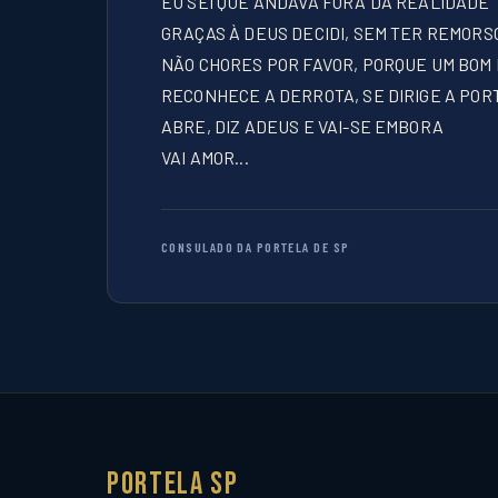
EU SEI QUE ANDAVA FORA DA REALIDADE
GRAÇAS À DEUS DECIDI, SEM TER REMOR
NÃO CHORES POR FAVOR, PORQUE UM BO
RECONHECE A DERROTA, SE DIRIGE A POR
ABRE, DIZ ADEUS E VAI-SE EMBORA
VAI AMOR...
CONSULADO DA PORTELA DE SP
Portela SP