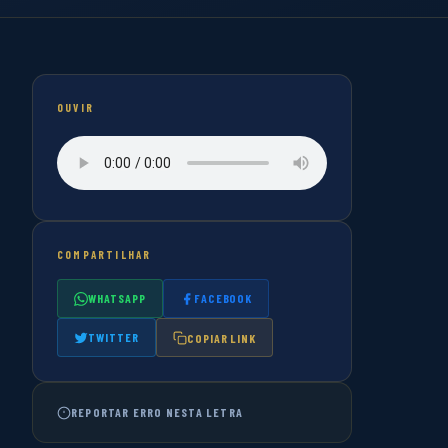
OUVIR
COMPARTILHAR
WHATSAPP
FACEBOOK
TWITTER
COPIAR LINK
REPORTAR ERRO NESTA LETRA