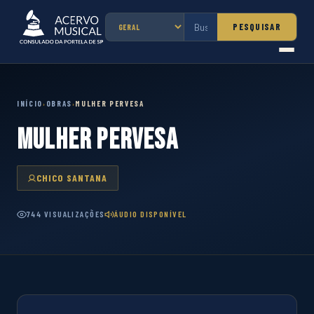
PESQUISAR
INÍCIO
OBRAS
MULHER PERVESA
›
›
MULHER PERVESA
CHICO SANTANA
744 VISUALIZAÇÕES
ÁUDIO DISPONÍVEL