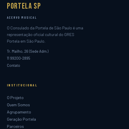
Portela SP
ACERVO MUSICAL
O Consulado da Portela de São Paulo é uma
representação oficial cultural do GRES
Portela em São Paulo.
Tr. Mailho, 26 (Sede Adm.)
11 99200-2895
Contato
INSTITUCIONAL
O Projeto
Quem Somos
Agrupamento
Geração Portela
Parceiros