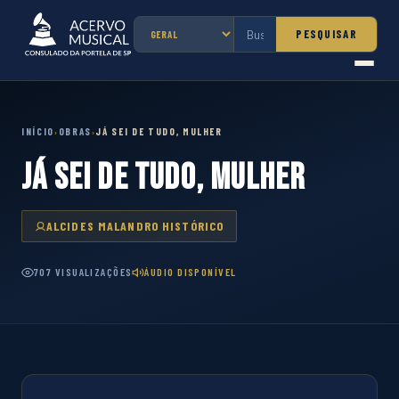
PESQUISAR
INÍCIO
OBRAS
JÁ SEI DE TUDO, MULHER
›
›
JÁ SEI DE TUDO, MULHER
ALCIDES MALANDRO HISTÓRICO
707 VISUALIZAÇÕES
ÁUDIO DISPONÍVEL