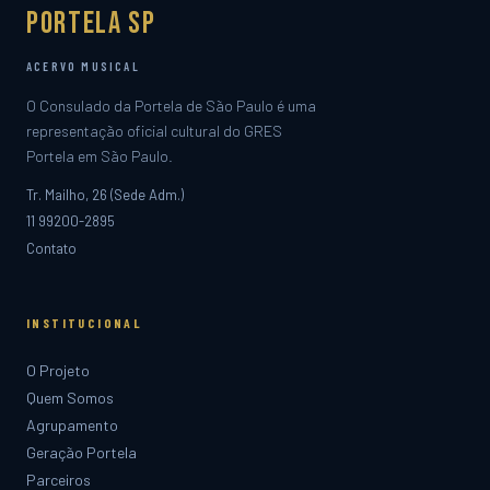
Portela SP
ACERVO MUSICAL
O Consulado da Portela de São Paulo é uma
representação oficial cultural do GRES
Portela em São Paulo.
Tr. Mailho, 26 (Sede Adm.)
11 99200-2895
Contato
INSTITUCIONAL
O Projeto
Quem Somos
Agrupamento
Geração Portela
Parceiros