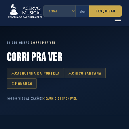
PESQUISAR
INÍCIO
OBRAS
CORRI PRA VER
›
›
CORRI PRA VER
CASQUINHA DA PORTELA
CHICO SANTANA
MONARCO
800 VISUALIZAÇÕES
ÁUDIO DISPONÍVEL