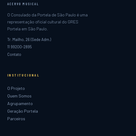
ACERVO MUSICAL
O Consulado da Portela de São Paulo é uma
representação oficial cultural do GRES
Portela em São Paulo.
Tr. Mailho, 26 (Sede Adm.)
11 99200-2895
Contato
INSTITUCIONAL
O Projeto
Quem Somos
Agrupamento
Geração Portela
Parceiros