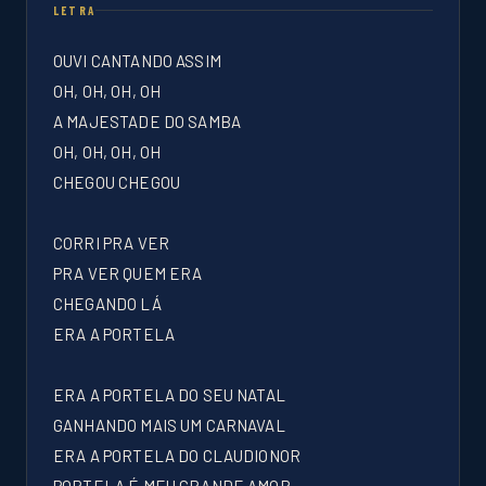
LETRA
OUVI CANTANDO ASSIM
OH, OH, OH, OH
A MAJESTADE DO SAMBA
OH, OH, OH, OH
CHEGOU CHEGOU
CORRI PRA VER
PRA VER QUEM ERA
CHEGANDO LÁ
ERA A PORTELA
ERA A PORTELA DO SEU NATAL
GANHANDO MAIS UM CARNAVAL
ERA A PORTELA DO CLAUDIONOR