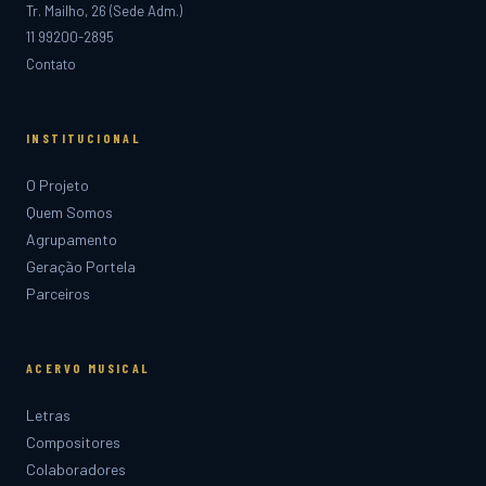
Tr. Mailho, 26 (Sede Adm.)
11 99200-2895
Contato
INSTITUCIONAL
O Projeto
Quem Somos
Agrupamento
Geração Portela
Parceiros
ACERVO MUSICAL
Letras
Compositores
Colaboradores