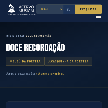
PESQUISAR
INÍCIO
OBRAS
DOCE RECORDAÇÃO
›
›
DOCE RECORDAÇÃO
BUBÚ DA PORTELA
CASQUINHA DA PORTELA
915 VISUALIZAÇÕES
ÁUDIO DISPONÍVEL