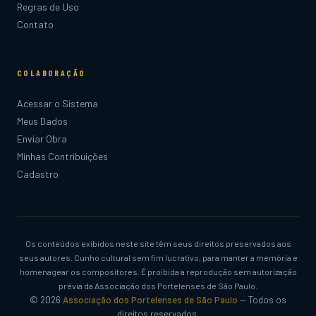
Regras de Uso
Contato
COLABORAÇÃO
Acessar o Sistema
Meus Dados
Enviar Obra
Minhas Contribuições
Cadastro
Os conteúdos exibidos neste site têm seus direitos preservados aos
seus autores. Cunho cultural sem fim lucrativo, para manter a memória e
homenagear os compositores. É proibida a reprodução sem autorização
prévia da Associação dos Portelenses de São Paulo.
© 2026
Associação dos Portelenses de São Paulo
— Todos os
direitos reservados.