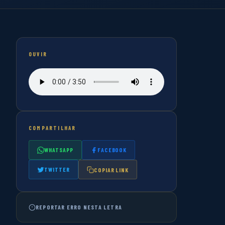
OUVIR
COMPARTILHAR
WHATSAPP
FACEBOOK
TWITTER
COPIAR LINK
REPORTAR ERRO NESTA LETRA