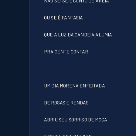
NÃO SEI SE É CONTO DE AREIA
OU SE É FANTASIA
QUE A LUZ DA CANDEIA ALUMIA
PRA GENTE CONTAR
UM DIA MORENA ENFEITADA
DE ROSAS E RENDAS
ABRIU SEU SORRISO DE MOÇA