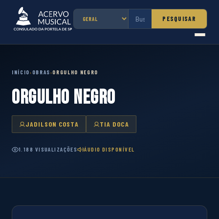
PESQUISAR
INÍCIO
OBRAS
ORGULHO NEGRO
›
›
ORGULHO NEGRO
JADILSON COSTA
TIA DOCA
1.188 VISUALIZAÇÕES
ÁUDIO DISPONÍVEL