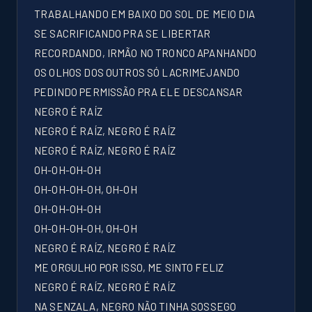
TRABALHANDO EM BAIXO DO SOL DE MEIO DIA
SE SACRIFICANDO PRA SE LIBERTAR
RECORDANDO, IRMÃO NO TRONCO APANHANDO
OS OLHOS DOS OUTROS SÓ LACRIMEJANDO
PEDINDO PERMISSÃO PRA ELE DESCANSAR
NEGRO É RAÍZ
NEGRO É RAÍZ, NEGRO É RAÍZ
NEGRO É RAÍZ, NEGRO É RAÍZ
OH-OH-OH-OH
OH-OH-OH-OH, OH-OH
OH-OH-OH-OH
OH-OH-OH-OH, OH-OH
NEGRO É RAÍZ, NEGRO É RAÍZ
ME ORGULHO POR ISSO, ME SINTO FELIZ
NEGRO É RAÍZ, NEGRO É RAÍZ
NA SENZALA, NEGRO NÃO TINHA SOSSEGO