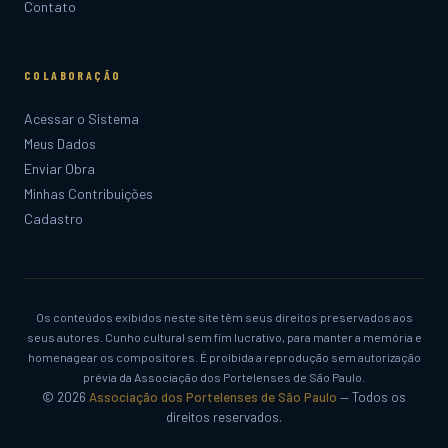
Contato
COLABORAÇÃO
Acessar o Sistema
Meus Dados
Enviar Obra
Minhas Contribuições
Cadastro
Os conteúdos exibidos neste site têm seus direitos preservados aos
seus autores. Cunho cultural sem fim lucrativo, para manter a memória e
homenagear os compositores. É proibida a reprodução sem autorização
prévia da Associação dos Portelenses de São Paulo.
© 2026
Associação dos Portelenses de São Paulo
— Todos os
direitos reservados.