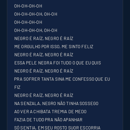
OH-OH-OH-OH
OH-OH-OH-OH, OH-OH
OH-OH-OH-OH
OH-OH-OH-OH, OH-OH
NEGRO É RAÍZ, NEGRO É RAÍZ
ME ORGULHO POR ISSO, ME SINTO FELIZ
NEGRO É RAÍZ, NEGRO É RAÍZ
ESSA PELE NEGRA FOI TUDO O QUE EU QUIS
NEGRO É RAÍZ, NEGRO É RAÍZ
PRA SOFRER TANTA SINA ME CONFESSO QUE EU
FIZ
NEGRO É RAÍZ, NEGRO É RAÍZ
NA SENZALA, NEGRO NÃO TINHA SOSSEGO
AO VER A CHIBATA TREMIA DE MEDO
FAZIA DE TUDO PRA NÃO APANHAR
SÓ SENTIA, EM SEU ROSTO SUOR ESCORRIA