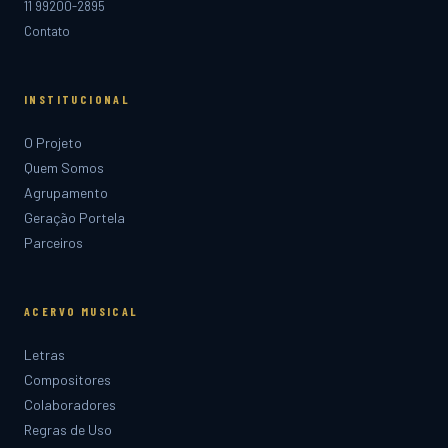
11 99200-2895
Contato
INSTITUCIONAL
O Projeto
Quem Somos
Agrupamento
Geração Portela
Parceiros
ACERVO MUSICAL
Letras
Compositores
Colaboradores
Regras de Uso