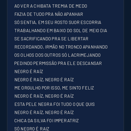
AO VER A CHIBATA TREMIA DE MEDO
FAZIA DE TUDO PRA NÃO APANHAR
SÓ SENTIA, EM SEU ROSTO SUOR ESCORRIA
TRABALHANDO EM BAIXO DO SOL DE MEIO DIA
SE SACRIFICANDO PRA SE LIBERTAR
RECORDANDO, IRMÃO NO TRONCO APANHANDO
OS OLHOS DOS OUTROS SÓ LACRIMEJANDO
PEDINDO PERMISSÃO PRA ELE DESCANSAR
NEGRO É RAÍZ
NEGRO É RAÍZ, NEGRO É RAÍZ
ME ORGULHO POR ISSO, ME SINTO FELIZ
NEGRO É RAÍZ, NEGRO É RAÍZ
ESTA PELE NEGRA FOI TUDO O QUE QUIS
NEGRO É RAÍZ, NEGRO É RAÍZ
CHICA DA SILVA FOI IMPERATRIZ
SÓ NEGRO É RAIZ