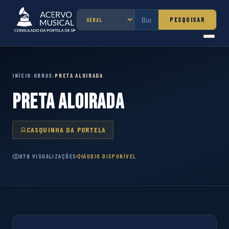
PESQUISAR
INÍCIO
OBRAS
PRETA ALOIRADA
›
›
PRETA ALOIRADA
CASQUINHA DA PORTELA
879 VISUALIZAÇÕES
ÁUDIO DISPONÍVEL