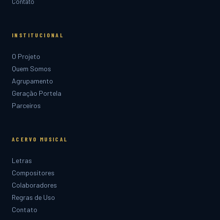
Contato
INSTITUCIONAL
O Projeto
Quem Somos
Agrupamento
Geração Portela
Parceiros
ACERVO MUSICAL
Letras
Compositores
Colaboradores
Regras de Uso
Contato