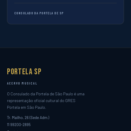
CONSULADO DA PORTELA DE SP
Portela SP
ACERVO MUSICAL
O Consulado da Portela de São Paulo é uma
representação oficial cultural do GRES
Portela em São Paulo.
Tr. Mailho, 26 (Sede Adm.)
11 99200-2895