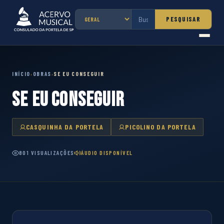
PESQUISAR
INÍCIO
OBRAS
SE EU CONSEGUIR
›
›
SE EU CONSEGUIR
CASQUINHA DA PORTELA
PICOLINO DA PORTELA
801 VISUALIZAÇÕES
ÁUDIO DISPONÍVEL