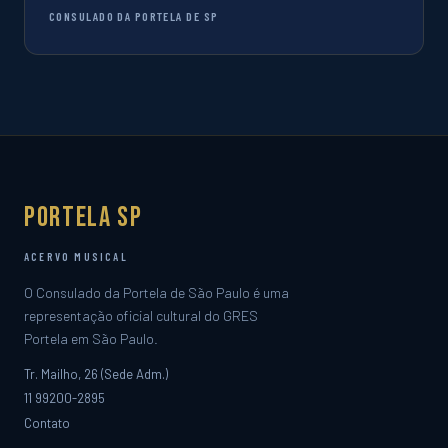
CONSULADO DA PORTELA DE SP
Portela SP
ACERVO MUSICAL
O Consulado da Portela de São Paulo é uma
representação oficial cultural do GRES
Portela em São Paulo.
Tr. Mailho, 26 (Sede Adm.)
11 99200-2895
Contato