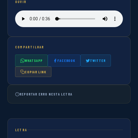
OUVIR
COMPARTILHAR
WHATSAPP
FACEBOOK
TWITTER
COPIAR LINK
REPORTAR ERRO NESTA LETRA
LETRA