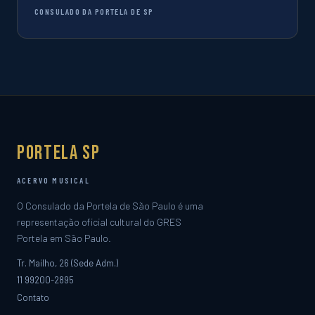
CONSULADO DA PORTELA DE SP
Portela SP
ACERVO MUSICAL
O Consulado da Portela de São Paulo é uma
representação oficial cultural do GRES
Portela em São Paulo.
Tr. Mailho, 26 (Sede Adm.)
11 99200-2895
Contato