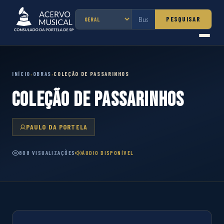
PESQUISAR
INÍCIO
OBRAS
COLEÇÃO DE PASSARINHOS
›
›
COLEÇÃO DE PASSARINHOS
PAULO DA PORTELA
808 VISUALIZAÇÕES
ÁUDIO DISPONÍVEL