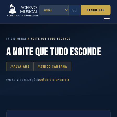
PESQUISAR
INÍCIO
OBRAS
A NOITE QUE TUDO ESCONDE
›
›
A NOITE QUE TUDO ESCONDE
ALVAIADE
CHICO SANTANA
848 VISUALIZAÇÕES
ÁUDIO DISPONÍVEL