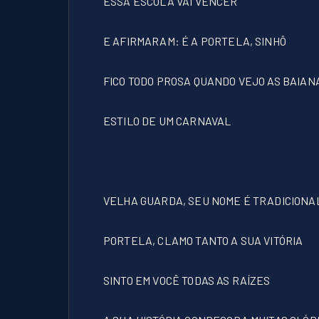
ESSA ESCOLA VAI VENCER
E AFIRMARAM: É A PORTELA, SINHÔ
FICO TODO PROSA QUANDO VEJO AS BAIAN
ESTILO DE UM CARNAVAL
VELHA GUARDA, SEU NOME É TRADICIONA
PORTELA, CLAMO TANTO A SUA VITÓRIA
SINTO EM VOCÊ TODAS AS RAÍZES