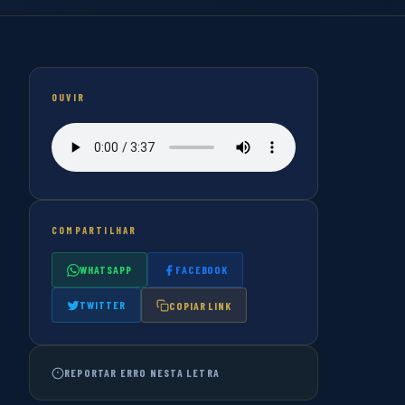
OUVIR
COMPARTILHAR
WHATSAPP
FACEBOOK
TWITTER
COPIAR LINK
REPORTAR ERRO NESTA LETRA