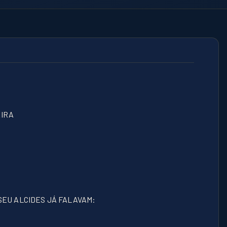
EIRA
SEU ALCIDES JÁ FALAVAM: