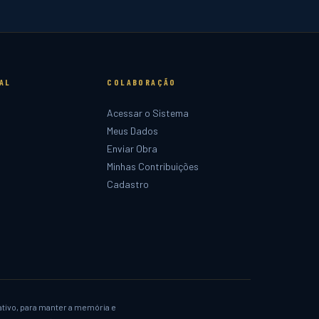
AL
COLABORAÇÃO
Acessar o Sistema
Meus Dados
Enviar Obra
Minhas Contribuições
Cadastro
ativo, para manter a memória e