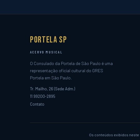
Portela SP
ACERVO MUSICAL
O Consulado da Portela de São Paulo é uma
representação oficial cultural do GRES
Portela em São Paulo.
Tr. Mailho, 26 (Sede Adm.)
11 99200-2895
Contato
Os conteúdos exibidos neste s