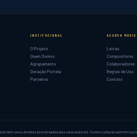
INSTITUCIONAL
ACERVO MUSIC
O Projeto
Letras
Quem Somos
Compositores
Agrupamento
Colaboradores
Geração Portela
Regras de Uso
Parceiros
Contato
ite têm seus direitos preservados aos seus autores. Cunho cultural sem fim lucr