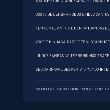
A SUA HISTÓRIA CONDECORA MUITAS GLÓR
GOSTO DE LEMBRAR SEUS LINDOS CANTOS
TEM GENTE ANTIGA E CANTAM SAMBAS D
VOCÊ É MINHA VAIDADE E TENHO COMO ID
LINDOS SAMBAS NO TERREIRO NOS TRAZ
SEU CARNAVAL DESPERTA O MUNDO INTEI
COLABORAÇÃO: CARLOS HENRIQUE RAVANELI (MANO VEL