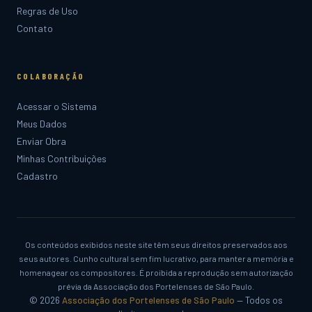
Regras de Uso
Contato
COLABORAÇÃO
Acessar o Sistema
Meus Dados
Enviar Obra
Minhas Contribuições
Cadastro
Os conteúdos exibidos neste site têm seus direitos preservados aos
seus autores. Cunho cultural sem fim lucrativo, para manter a memória e
homenagear os compositores. É proibida a reprodução sem autorização
prévia da Associação dos Portelenses de São Paulo.
© 2026
Associação dos Portelenses de São Paulo
— Todos os