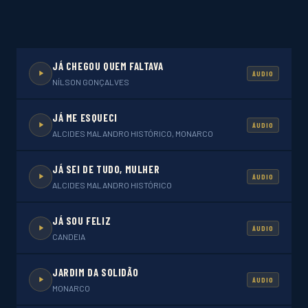
JÁ CHEGOU QUEM FALTAVA
ÁUDIO
NÍLSON GONÇALVES
JÁ ME ESQUECI
ÁUDIO
ALCIDES MALANDRO HISTÓRICO, MONARCO
JÁ SEI DE TUDO, MULHER
ÁUDIO
ALCIDES MALANDRO HISTÓRICO
JÁ SOU FELIZ
ÁUDIO
CANDEIA
JARDIM DA SOLIDÃO
ÁUDIO
MONARCO