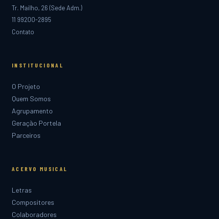
Tr. Mailho, 26 (Sede Adm.)
11 99200-2895
Contato
INSTITUCIONAL
O Projeto
Quem Somos
Agrupamento
Geração Portela
Parceiros
ACERVO MUSICAL
Letras
Compositores
Colaboradores