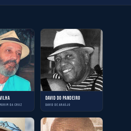
VILHA
DAVID DO PANDEIRO
MORIM DA CRUZ
DAVID DE ARAÚJO