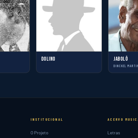
DOLINO
JABOLÔ
DINCKEL MARTI
INSTITUCIONAL
ACERVO MUSIC
O Projeto
Letras