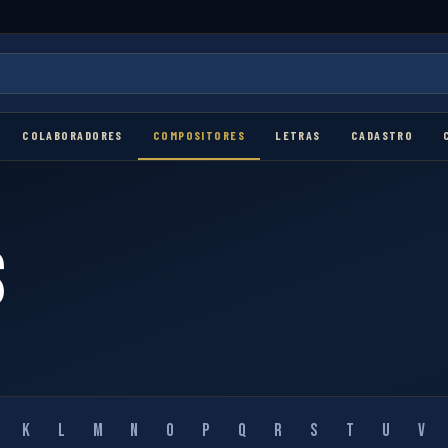
COLABORADORES
COMPOSITORES
LETRAS
CADASTRO
s
K
L
M
N
O
P
Q
R
S
T
U
V