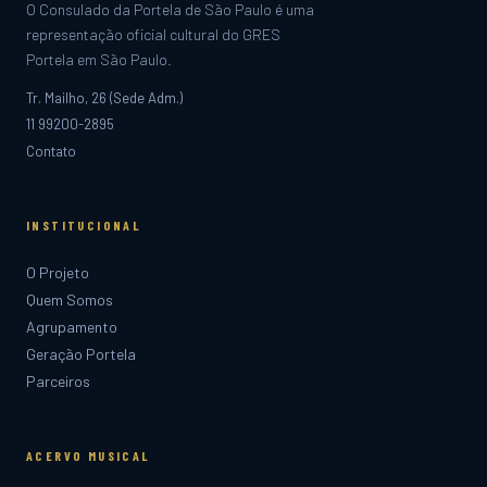
O Consulado da Portela de São Paulo é uma
representação oficial cultural do GRES
Portela em São Paulo.
Tr. Mailho, 26 (Sede Adm.)
11 99200-2895
Contato
INSTITUCIONAL
O Projeto
Quem Somos
Agrupamento
Geração Portela
Parceiros
ACERVO MUSICAL